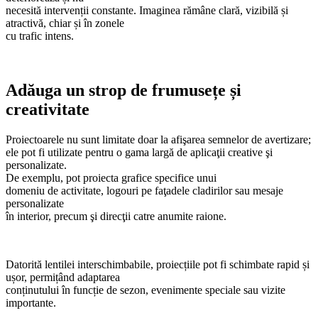
necesită intervenții constante. Imaginea rămâne clară, vizibilă și
atractivă, chiar și în zonele
cu trafic intens.
Adăuga un strop de frumusețe și
creativitate
Proiectoarele nu sunt limitate doar la afişarea semnelor de avertizare;
ele pot fi utilizate pentru o gama largă de aplicaţii creative şi
personalizate.
De exemplu, pot proiecta grafice specifice unui
domeniu de activitate, logouri pe faţadele cladirilor sau mesaje
personalizate
în interior, precum şi direcţii catre anumite raione.
Datorită lentilei interschimbabile, proiecțiile pot fi schimbate rapid și
ușor, permițând adaptarea
conținutului în funcție de sezon, evenimente speciale sau vizite
importante.