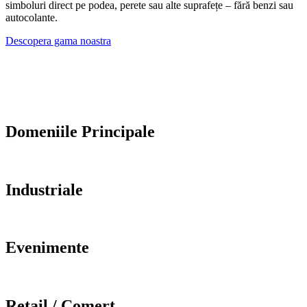
simboluri direct pe podea, perete sau alte suprafețe – fără benzi sau
autocolante.
Descopera gama noastra
Domeniile Principale
Industriale
Evenimente
Retail / Comerț