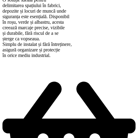
delimitarea spațiului în fabrici,
depozite și locuri de muncă unde
siguranța este esențială. Disponibil
în roșu, verde și albastru, acesta
creează marcaje precise, vizibile
și durabile, fără riscul de a se
șterge ca vopseaua.
Simplu de instalat și fără întreținere,
asigură organizare și protecție
în orice mediu industrial.