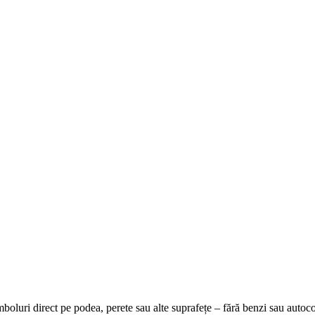
mboluri direct pe podea, perete sau alte suprafețe – fără benzi sau autoco