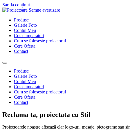
Sari la conținut
Produse
Galerie Foto
Contul Meu
Cos cumparaturi
Cum se foloseste proiectorul
Cere Oferta
Contact
Produse
Galerie Foto
Contul Meu
Cos cumparaturi
Cum se foloseste proiectorul
Cere Oferta
Contact
Reclama ta, proiectata cu Stil
Proiectoarele noastre afișează clar logo-uri, mesaje, pictograme sau si