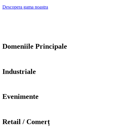
Descopera gama noastra
Domeniile Principale
Industriale
Evenimente
Retail / Comerț