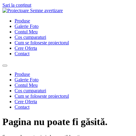
Sari la conținut
Produse
Galerie Foto
Contul Meu
Cos cumparaturi
Cum se foloseste proiectorul
Cere Oferta
Contact
Produse
Galerie Foto
Contul Meu
Cos cumparaturi
Cum se foloseste proiectorul
Cere Oferta
Contact
Pagina nu poate fi găsită.