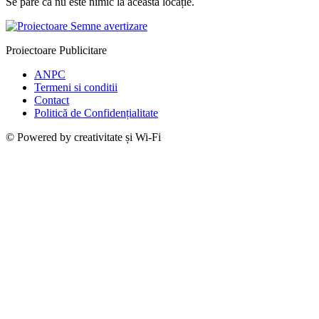
Se pare că nu este nimic la această locație.
Proiectoare Publicitare
ANPC
Termeni si conditii
Contact
Politică de Confidențialitate
© Powered by creativitate și Wi-Fi