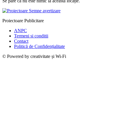
Se pare că nu este nimic la această locație.
Proiectoare Publicitare
ANPC
Termeni si conditii
Contact
Politică de Confidențialitate
© Powered by creativitate și Wi-Fi