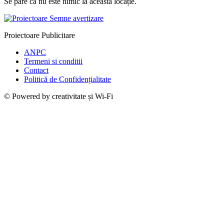
Se pare că nu este nimic la această locație.
Proiectoare Publicitare
ANPC
Termeni si conditii
Contact
Politică de Confidențialitate
© Powered by creativitate și Wi-Fi