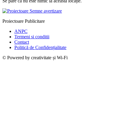
Se pare că nu este nimic la această locație.
Proiectoare Publicitare
ANPC
Termeni si conditii
Contact
Politică de Confidențialitate
© Powered by creativitate și Wi-Fi