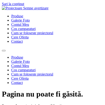
Sari la conținut
Produse
Galerie Foto
Contul Meu
Cos cumparaturi
Cum se foloseste proiectorul
Cere Oferta
Contact
Produse
Galerie Foto
Contul Meu
Cos cumparaturi
Cum se foloseste proiectorul
Cere Oferta
Contact
Pagina nu poate fi găsită.