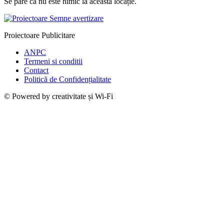
Se pare că nu este nimic la această locație.
Proiectoare Publicitare
ANPC
Termeni si conditii
Contact
Politică de Confidențialitate
© Powered by creativitate și Wi-Fi