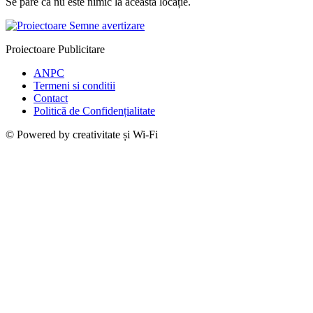
Se pare că nu este nimic la această locație.
Proiectoare Publicitare
ANPC
Termeni si conditii
Contact
Politică de Confidențialitate
© Powered by creativitate și Wi-Fi