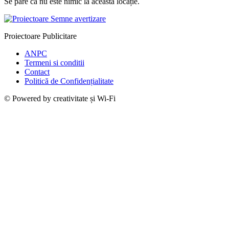
Se pare că nu este nimic la această locație.
Proiectoare Publicitare
ANPC
Termeni si conditii
Contact
Politică de Confidențialitate
© Powered by creativitate și Wi-Fi