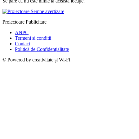
Se pare că nu este nimic la această locație.
Proiectoare Publicitare
ANPC
Termeni si conditii
Contact
Politică de Confidențialitate
© Powered by creativitate și Wi-Fi