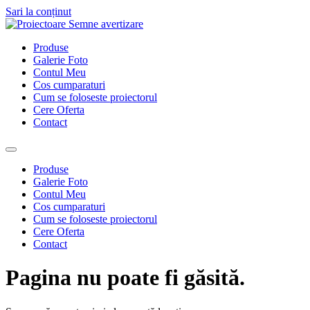
Sari la conținut
Produse
Galerie Foto
Contul Meu
Cos cumparaturi
Cum se foloseste proiectorul
Cere Oferta
Contact
Produse
Galerie Foto
Contul Meu
Cos cumparaturi
Cum se foloseste proiectorul
Cere Oferta
Contact
Pagina nu poate fi găsită.