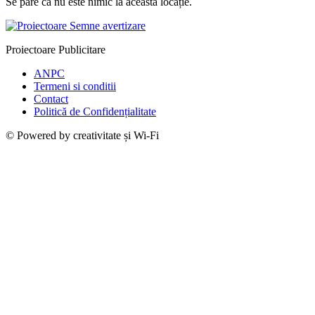
Se pare că nu este nimic la această locație.
Proiectoare Publicitare
ANPC
Termeni si conditii
Contact
Politică de Confidențialitate
© Powered by creativitate și Wi-Fi