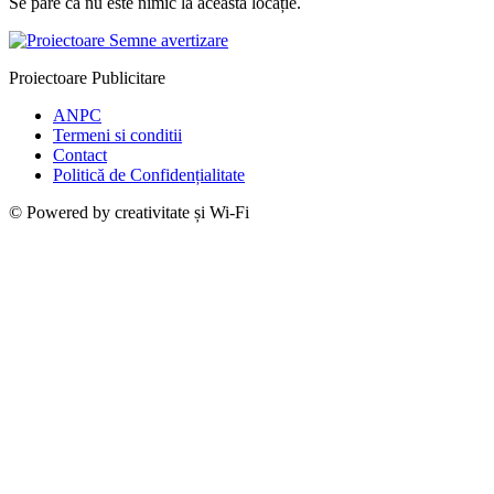
Se pare că nu este nimic la această locație.
Proiectoare Publicitare
ANPC
Termeni si conditii
Contact
Politică de Confidențialitate
© Powered by creativitate și Wi-Fi